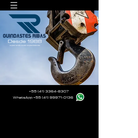
Desde 1988
superando suas expectativas
+55 (41) 3364-8307
WhatsApp
+55 (41) 99971-0136